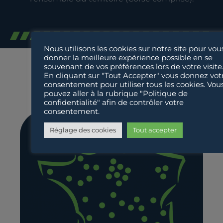
Nous utilisons les cookies sur notre site pour vou
donner la meilleure expérience possible en se
souvenant de vos préférences lors de votre visite
NOTRE RÉSEAU
En cliquant sur "Tout Accepter" vous donnez vot
consentement pour utiliser tous les cookies. Vou
pouvez aller à la rubrique "Politique de
confidentialité" afin de contrôler votre
consentement.
Réglage des cookies
Tout accepter