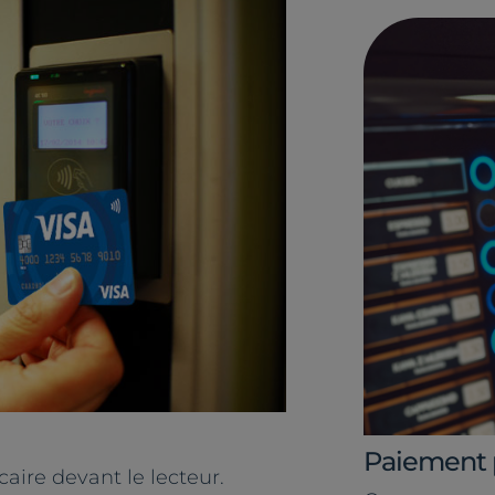
Paiement 
caire devant le lecteur.