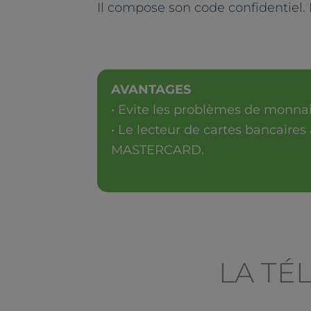
Il compose son code confidentiel. I
AVANTAGES
• Evite les problèmes de monnai
• Le lecteur de cartes bancaires
MASTERCARD.
LA TÉ