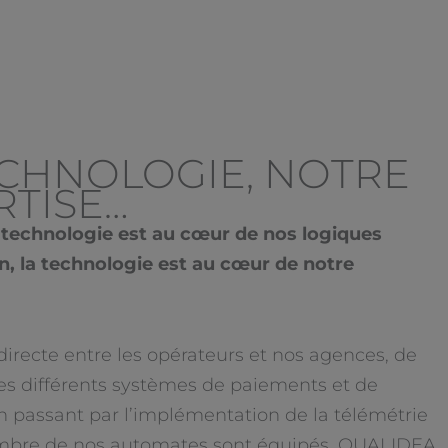
ECHNOLOGIE, NOTRE
RTISE…
 technologie est au cœur de nos logiques
on, la technologie est au cœur de notre
 directe entre les opérateurs et nos agences, de
 des différents systèmes de paiements et de
en passant par l’implémentation de la télémétrie
mbre de nos automates sont équipés, QUALIDEA