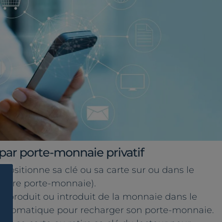
ar porte-monnaie privatif
ur positionne sa clé ou sa carte sur ou dans le
erture porte-monnaie).
 son produit ou introduit de la monnaie dans le
 automatique pour recharger son porte-monnaie.