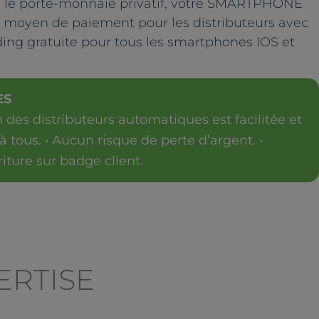
le porte-monnaie privatif, votre SMARTPHONE
e moyen de paiement pour les distributeurs avec
ding gratuite pour tous les smartphones IOS et
ES
on des distributeurs automatiques est facilitée et
à tous. • Aucun risque de perte d’argent. •
iture sur badge client.
ERTISE