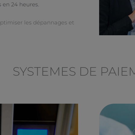
 en 24 heures.
ptimiser les dépannages et
SYSTEMES DE PAIE