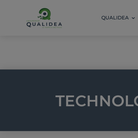
Aller
au
QUALIDEA
contenu
TECHNOL