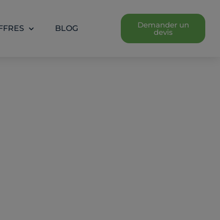
Demander un
FFRES
BLOG
devis