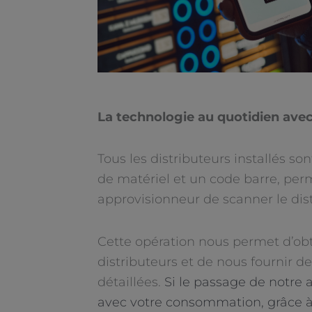
La technologie au quotidien avec
Tous les distributeurs installés so
de matériel et un code barre, per
approvisionneur de scanner le dist
Cette opération nous permet d’obte
distributeurs et de nous fournir de
détaillées.
Si le passage de notre 
avec votre consommation, grâce à 