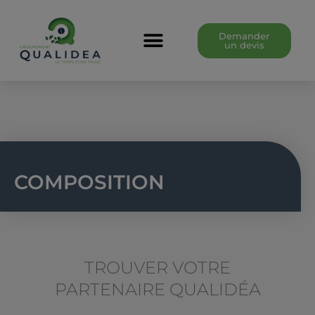
Aller
au
Demander
un devis
contenu
COMPOSITION
TROUVER VOTRE
PARTENAIRE QUALIDÉA