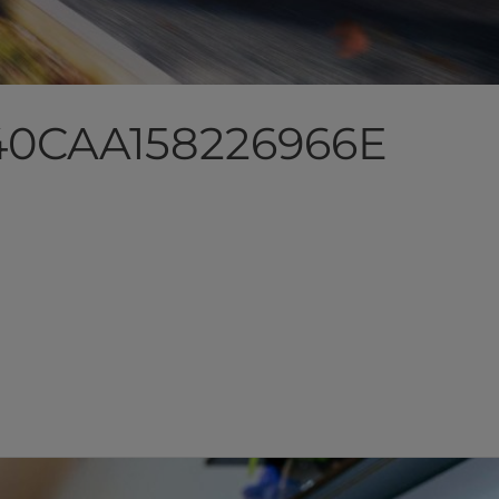
0CAA158226966E