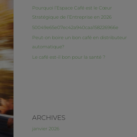
Pourquoi l’Espace Café est le Cœur
Stratégique de l’Entreprise en 2026
50049e65e07ec42a940caa158226966e
Peut-on boire un bon café en distributeur
automatique?
Le café est-il bon pour la santé ?
ARCHIVES
janvier 2026