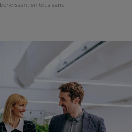
bondissent en tous sens :