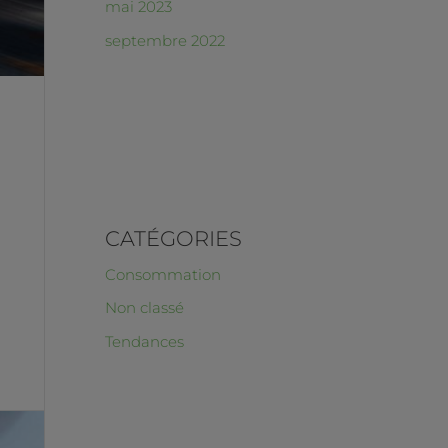
mai 2023
septembre 2022
CATÉGORIES
Consommation
Non classé
Tendances